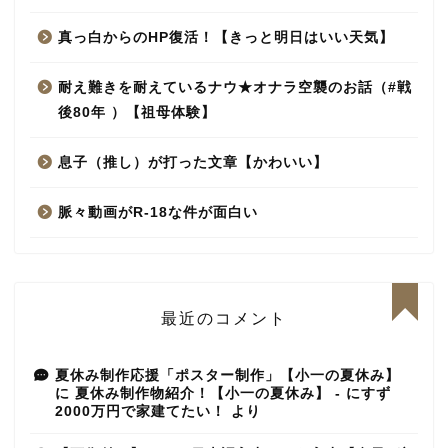
真っ白からのHP復活！【きっと明日はいい天気】
耐え難きを耐えているナウ★オナラ空襲のお話（#戦
後80年 ）【祖母体験】
息子（推し）が打った文章【かわいい】
脈々動画がR-18な件が面白い
最近のコメント
夏休み制作応援「ポスター制作」【小一の夏休み】
に
夏休み制作物紹介！【小一の夏休み】 - にすず
2000万円で家建てたい！
より