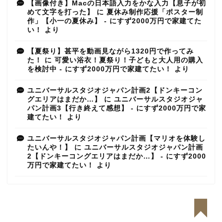
【画像付き】Macの日本語入力をかな入力【息子が初
めて文字を打った】
に
夏休み制作応援「ポスター制
作」【小一の夏休み】 - にすず2000万円で家建てた
い！
より
【夏祭り】甚平を動画見ながら1320円で作ってみ
た！
に
可愛い浴衣！夏祭り！子どもと大人用の購入
を検討中 - にすず2000万円で家建てたい！
より
ユニバーサルスタジオジャパン計画2【ドンキーコン
グエリアはまだか…】
に
ユニバーサルスタジオジャ
パン計画3【行き終えて感想】 - にすず2000万円で家
建てたい！
より
ユニバーサルスタジオジャパン計画【マリオを体験し
たいんや！】
に
ユニバーサルスタジオジャパン計画
2【ドンキーコングエリアはまだか…】 - にすず2000
万円で家建てたい！
より