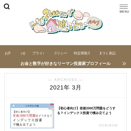
お問い合わせ
プライバシーポリシー
特定商取引法に基づく表記
お金と数字が好きなリーマン投資家プロフィール
― ARCHIVES ―
2021年 3月
【初心者向け】老後2000万問題をどうす
る？インデックス投資で積み立てよう
2021年3月29日