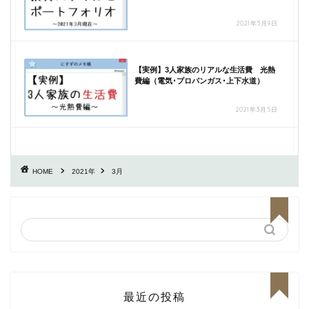
2021年3月9日
【実例】3人家族のリアルな生活費 光熱
費編（電気･プロパンガス･上下水道）
2021年3月5日
HOME
2021年
3月
最近の投稿