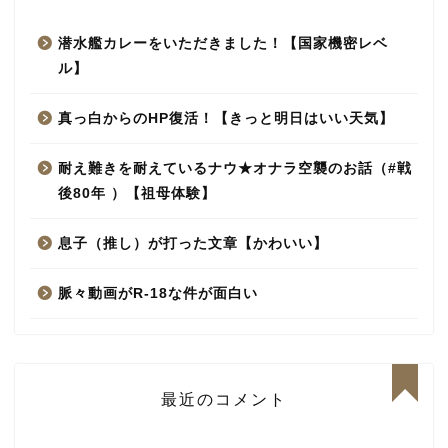
潜水艦カレーをいただきました！【国家機密レベ
ル】
真っ白からのHP復活！【きっと明日はいい天気】
耐え難きを耐えているナウ★オナラ空襲のお話（#戦
後80年 ）【祖母体験】
息子（推し）が打った文章【かわいい】
脈々動画がR-18な件が面白い
最近のコメント