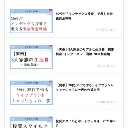
30代が「インデックス投資」で考える老
後資金戦略
2021年3月24日
【実例】3人家族のリアルな生活費 携帯
料金･インターネット回線･NHK料金編
2021年3月19日
【簡単】20代,30代で作るライフプラン&
キャッシュフロー表の作成方法
2021年3月14日
投資スタイルとポートフォリオ 2021年3
月