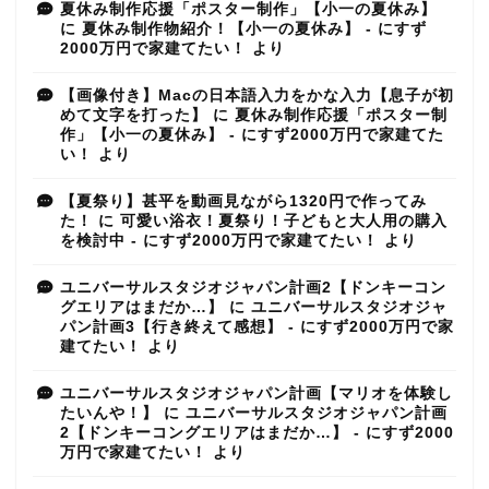
夏休み制作応援「ポスター制作」【小一の夏休み】
に
夏休み制作物紹介！【小一の夏休み】 - にすず
2000万円で家建てたい！
より
【画像付き】Macの日本語入力をかな入力【息子が初
めて文字を打った】
に
夏休み制作応援「ポスター制
作」【小一の夏休み】 - にすず2000万円で家建てた
い！
より
【夏祭り】甚平を動画見ながら1320円で作ってみ
た！
に
可愛い浴衣！夏祭り！子どもと大人用の購入
を検討中 - にすず2000万円で家建てたい！
より
ユニバーサルスタジオジャパン計画2【ドンキーコン
グエリアはまだか…】
に
ユニバーサルスタジオジャ
パン計画3【行き終えて感想】 - にすず2000万円で家
建てたい！
より
ユニバーサルスタジオジャパン計画【マリオを体験し
たいんや！】
に
ユニバーサルスタジオジャパン計画
2【ドンキーコングエリアはまだか…】 - にすず2000
万円で家建てたい！
より