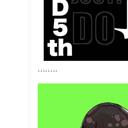
↓↓↓↓↓↓↓↓