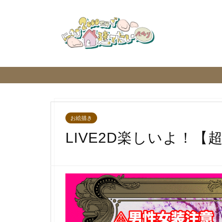
お絵描き
LIVE2D楽しいよ！【超M