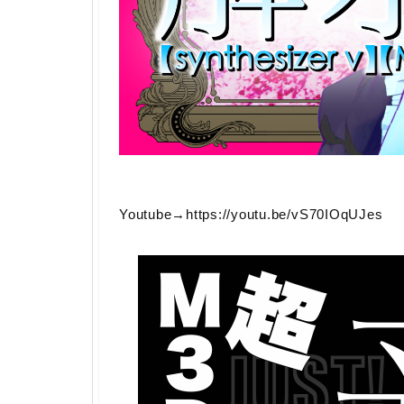
Youtube→https://youtu.be/vS70IOqUJes