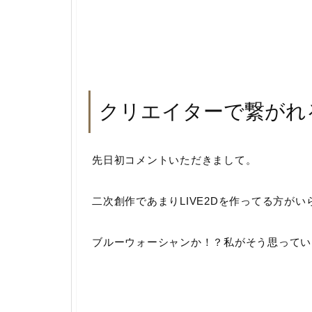
クリエイターで繋がれ
先日初コメントいただきまして。
二次創作であまりLIVE2Dを作ってる方が
ブルーウォーシャンか！？私がそう思ってい