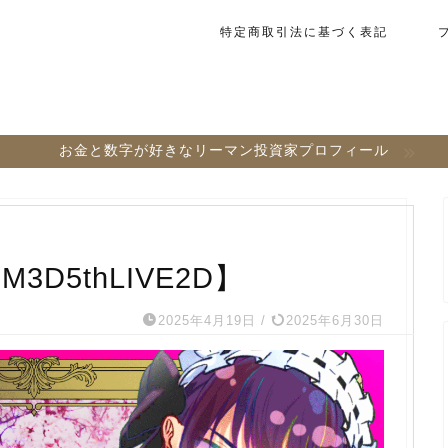
特定商取引法に基づく表記
お金と数字が好きなリーマン投資家プロフィール
3D5thLIVE2D】
2025年4月19日
/
2025年6月30日