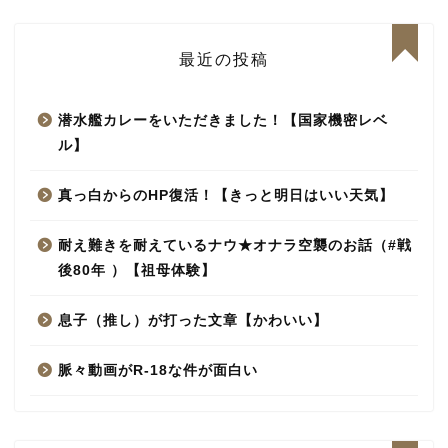
最近の投稿
潜水艦カレーをいただきました！【国家機密レベ
ル】
真っ白からのHP復活！【きっと明日はいい天気】
耐え難きを耐えているナウ★オナラ空襲のお話（#戦
後80年 ）【祖母体験】
息子（推し）が打った文章【かわいい】
脈々動画がR-18な件が面白い