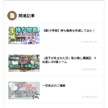
関連記事
【新!小学校】持ち物表を作成してみた！
2024年3月25日
（息子が生まれた日）私の推し爆誕記 #
出産レポ#猫ミーム
2024年5月8日
一旦休止のご連絡
2022年10月1日