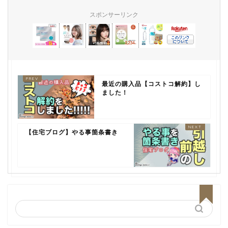
スポンサーリンク
最近の購入品【コストコ解約】し
ました！
【住宅ブログ】やる事箇条書き