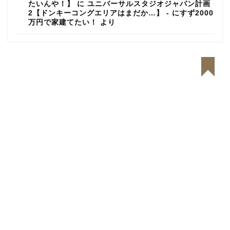
たいんや！】
に
ユニバーサルスタジオジャパン計画
2【ドンキーコングエリアはまだか…】 - にすず2000
万円で家建てたい！
より