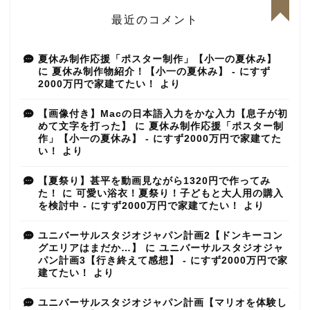
最近のコメント
夏休み制作応援「ポスター制作」【小一の夏休み】
に
夏休み制作物紹介！【小一の夏休み】 - にすず
2000万円で家建てたい！
より
【画像付き】Macの日本語入力をかな入力【息子が初
めて文字を打った】
に
夏休み制作応援「ポスター制
作」【小一の夏休み】 - にすず2000万円で家建てた
い！
より
【夏祭り】甚平を動画見ながら1320円で作ってみ
た！
に
可愛い浴衣！夏祭り！子どもと大人用の購入
を検討中 - にすず2000万円で家建てたい！
より
ユニバーサルスタジオジャパン計画2【ドンキーコン
グエリアはまだか…】
に
ユニバーサルスタジオジャ
パン計画3【行き終えて感想】 - にすず2000万円で家
建てたい！
より
ユニバーサルスタジオジャパン計画【マリオを体験し