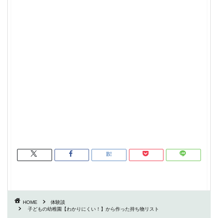
HOME
体験談
子どもの幼稚園【わかりにくい！】から作った持ち物リスト