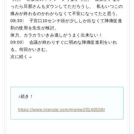
ったら旦那さんもダウンしてただろうし、 私もいつこの
痛みが終わるのかわからなくて不安になってたと思う。
08:30〉 子宮口10センチ頭が少ししか出なくて陣痛促進
剤の使用を先生が検討。
体力、カラカラいきみ逃しがうまく出来ない！
09:00〉 会議が終わりすぐに弱めな陣痛促進剤をいれ
る。何回かいきむ。
次に続く→
↓続き！
https://www.nisnote.com/
meme20140508
/
‎