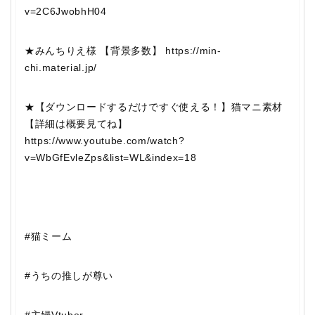
v=2C6JwobhH04
★みんちりえ様 【背景多数】 https://min-
chi.material.jp/
★【ダウンロードするだけですぐ使える！】猫マニ素材
【詳細は概要見てね】
https://www.youtube.com/watch?
v=WbGfEvleZps&list=WL&index=18
#猫ミーム
#うちの推しが尊い