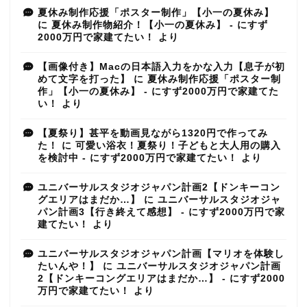
夏休み制作応援「ポスター制作」【小一の夏休み】
に
夏休み制作物紹介！【小一の夏休み】 - にすず
2000万円で家建てたい！
より
【画像付き】Macの日本語入力をかな入力【息子が初
めて文字を打った】
に
夏休み制作応援「ポスター制
作」【小一の夏休み】 - にすず2000万円で家建てた
い！
より
【夏祭り】甚平を動画見ながら1320円で作ってみ
た！
に
可愛い浴衣！夏祭り！子どもと大人用の購入
を検討中 - にすず2000万円で家建てたい！
より
ユニバーサルスタジオジャパン計画2【ドンキーコン
グエリアはまだか…】
に
ユニバーサルスタジオジャ
パン計画3【行き終えて感想】 - にすず2000万円で家
建てたい！
より
ユニバーサルスタジオジャパン計画【マリオを体験し
たいんや！】
に
ユニバーサルスタジオジャパン計画
2【ドンキーコングエリアはまだか…】 - にすず2000
万円で家建てたい！
より