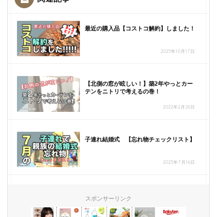
最近の購入品【コストコ解約】しました！
2023年10月17日
【北側の窓が眩しい！】築2年やっとカー
テンをニトリで考えるの巻！
2022年2月26日
子連れ結婚式 【忘れ物チェックリスト】
2023年7月16日
スポンサーリンク