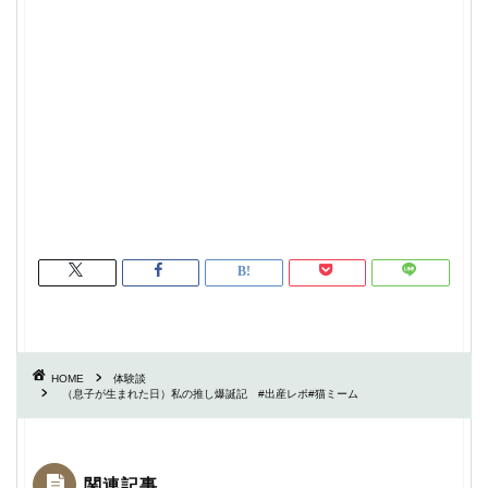
HOME
体験談
（息子が生まれた日）私の推し爆誕記 #出産レポ#猫ミーム
関連記事