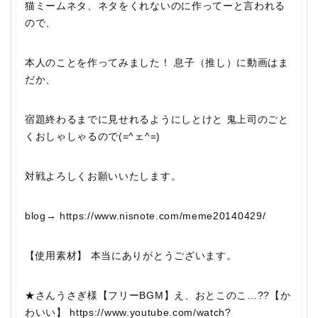
猫ミームネタ、ネタをくれないのに作ってーと言われる
ので、
本人のことを作ってみました！ 息子（推し）に動画はま
だか、
宿題終わるまでに見せれるようにしとけと 鬼上司のごと
くおしゃしゃるので(=^ェ^=)
対戦よろしくお願いいたします。
blog→ https://www.nisnote.com/meme20140429/
【使用素材】 本当にありがとうございます。
★さんうさぎ様【フリーBGM】え、おとこのこ…??【か
わいい】 https://www.youtube.com/watch?