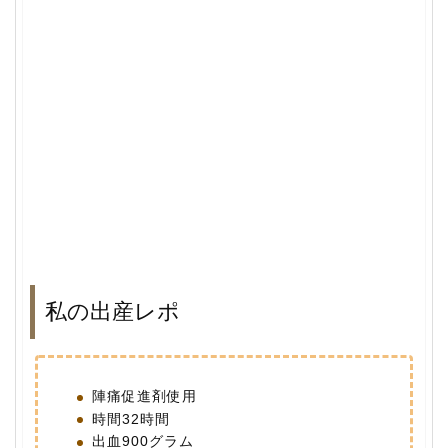
私の出産レポ
陣痛促進剤使用
時間32時間
出血900グラム