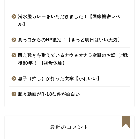
潜水艦カレーをいただきました！【国家機密レベ
ル】
真っ白からのHP復活！【きっと明日はいい天気】
耐え難きを耐えているナウ★オナラ空襲のお話（#戦
後80年 ）【祖母体験】
息子（推し）が打った文章【かわいい】
脈々動画がR-18な件が面白い
最近のコメント