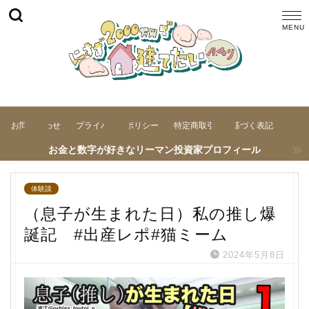
お問い合わせ
プライバシーポリシー
特定商取引法に基づく表記
お金と数字が好きなリーマン投資家プロフィール
体験談
（息子が生まれた日）私の推し爆
誕記 #出産レポ#猫ミーム
2024年5月8日