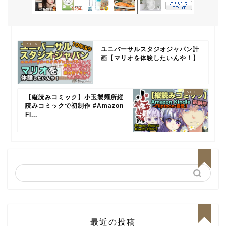
ユニバーサルスタジオジャパン計
画【マリオを体験したいんや！】
【縦読みコミック】小玉製麺所縦
読みコミックで初制作 #Amazon
Fl...
最近の投稿