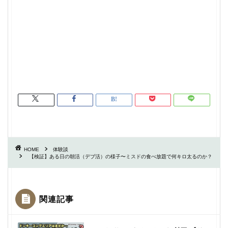
HOME
体験談
【検証】ある日の朝活（デブ活）の様子〜ミスドの食べ放題で何キロ太るのか？
関連記事