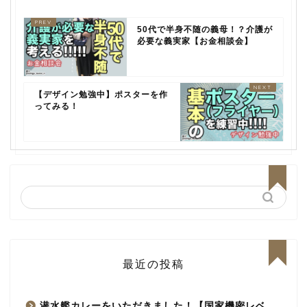
50代で半身不随の義母！？介護が
必要な義実家【お金相談会】
【デザイン勉強中】ポスターを作
ってみる！
最近の投稿
潜水艦カレーをいただきました！【国家機密レベ