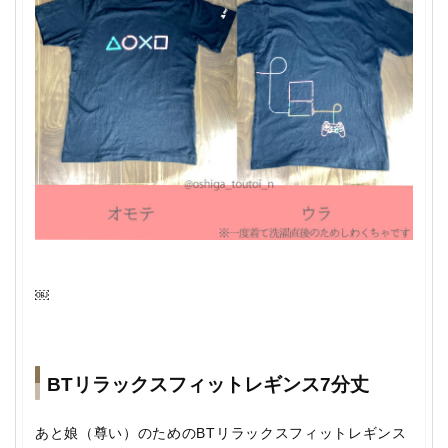
￼
BTリラックスフィットレギンス7分丈
あと娘（尊い）のためのBTリラックスフィットレギンス