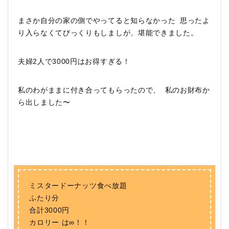
まさか自分の家の側でやってると知らなかった 思ったよ
り入らなくてびっくりもしましが、堪能できました。
夫婦2人で3000円はお得すぎる！
私のわがままに付き合ってもらったので、 私のお財布か
ら出しました〜
ミスタードーナッツ食べ放題
ふたり分
合計3000円
カロリー は∞！！