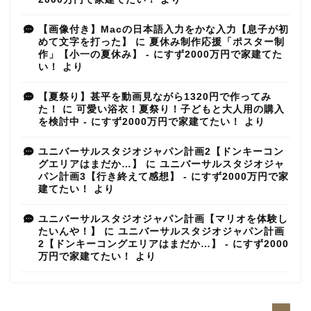
【画像付き】Macの日本語入力をかな入力【息子が初
めて文字を打った】
に
夏休み制作応援「ポスター制
作」【小一の夏休み】 - にすず2000万円で家建てた
い！
より
【夏祭り】甚平を動画見ながら1320円で作ってみ
た！
に
可愛い浴衣！夏祭り！子どもと大人用の購入
を検討中 - にすず2000万円で家建てたい！
より
ユニバーサルスタジオジャパン計画2【ドンキーコン
グエリアはまだか…】
に
ユニバーサルスタジオジャ
パン計画3【行き終えて感想】 - にすず2000万円で家
建てたい！
より
ユニバーサルスタジオジャパン計画【マリオを体験し
たいんや！】
に
ユニバーサルスタジオジャパン計画
2【ドンキーコングエリアはまだか…】 - にすず2000
万円で家建てたい！
より