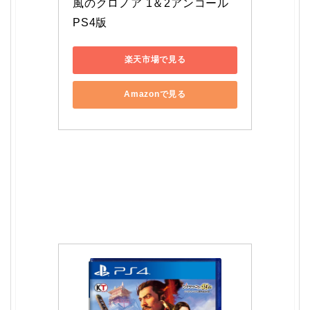
風のクロノア 1＆2アンコール 
PS4版
楽天市場で見る
Amazonで見る