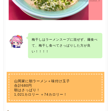
梅干しはラーメンスープに混ぜず、麺食べ
て、梅干し食べてさっぱりした方が良
い！！！！
山岡家に朝ラーメン＋味付け玉子
合計
680円
朝はさっぱり！
1,021カロリー ＋74カロリー！