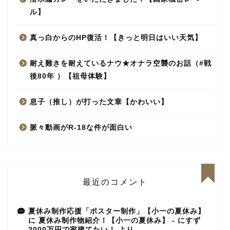
ル】
真っ白からのHP復活！【きっと明日はいい天気】
耐え難きを耐えているナウ★オナラ空襲のお話（#戦
後80年 ）【祖母体験】
息子（推し）が打った文章【かわいい】
脈々動画がR-18な件が面白い
最近のコメント
夏休み制作応援「ポスター制作」【小一の夏休み】
に
夏休み制作物紹介！【小一の夏休み】 - にすず
2000万円で家建てたい！
より