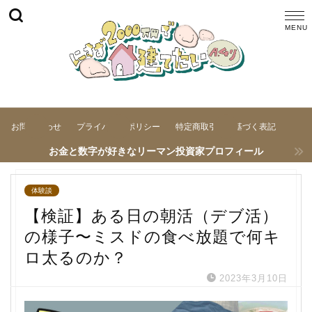
お問い合わせ
プライバシーポリシー
特定商取引法に基づく表記
お金と数字が好きなリーマン投資家プロフィール
体験談
【検証】ある日の朝活（デブ活）
の様子〜ミスドの食べ放題で何キ
ロ太るのか？
2023年3月10日