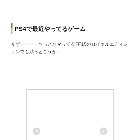
PS4で最近やってるゲーム
今ずーーーー〜っとハマってるFF15のロイヤルエディシ
ョンでも貼っとこうか！