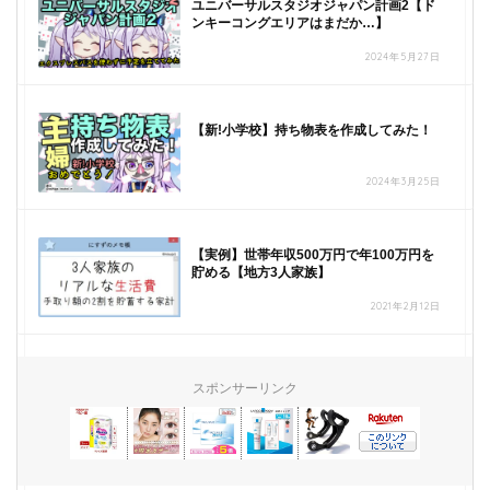
ユニバーサルスタジオジャパン計画2【ド
ンキーコングエリアはまだか…】
2024年5月27日
【新!小学校】持ち物表を作成してみた！
2024年3月25日
【実例】世帯年収500万円で年100万円を
貯める【地方3人家族】
2021年2月12日
スポンサーリンク