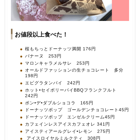
お値段以上食べた！
桜もちっとドーナッツ満開 176円
バナーヌ 253円
マロンキャラメルサレ 253円
オールドファッションの生チョコレート 多分
198円
エビグラタンパイ 242円
ホット•セイボリーパイBBQフランクフルト
242円
ポン•デ•ダブルショコラ 165円
ドーナッツポップ ゴールデンチョコレート45円
ドーナッツポップ エンゼルクリーム45円
カフェインレスアイスカフェオレ 341円
アイスティアールグレイ•レモン 275円
アイスロイヤルミルクティ 308円