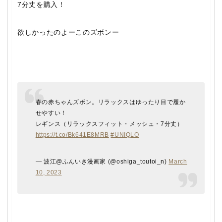
7分丈を購入！
欲しかったのよーこのズボンー
春の赤ちゃんズボン。リラックスはゆったり目で履か
せやすい！
レギンス（リラックスフィット・メッシュ・7分丈）
https://t.co/Bk641E8MRB
#UNIQLO
— 波江@ふんいき漫画家 (@oshiga_toutoi_n)
March
10, 2023