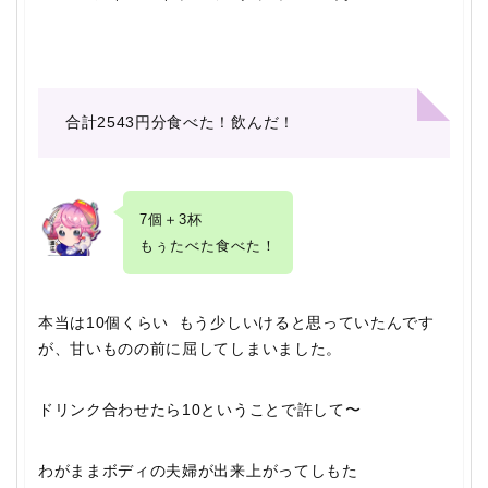
合計2543円分
食べた！飲んだ！
7個＋3杯
もぅたべた食べた！
本当は10個くらい もう少しいけると思っていたんです
が、甘いものの前に屈してしまいました。
ドリンク合わせたら10ということで許して〜
わがままボディの夫婦が出来上がってしもた