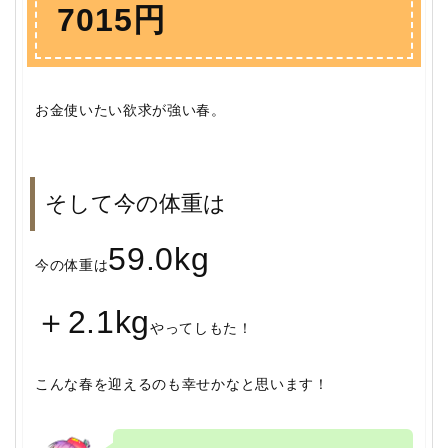
7015円
お金使いたい欲求が強い春。
そして今の体重は
59.0kg
今の体重は
＋2.1kg
やってしもた！
こんな春を迎えるのも幸せかなと思います！