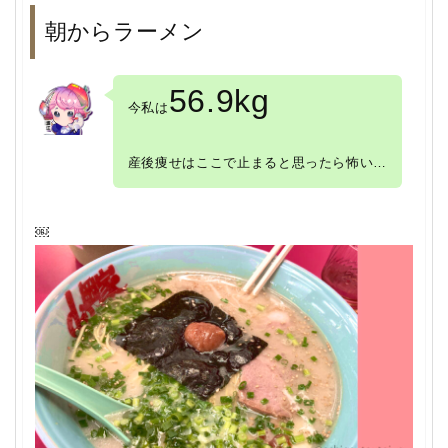
朝からラーメン
56.9kg
今私は
産後痩せはここで止まると思ったら怖い…
￼