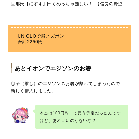
旦那氏【にすず】曰くめっちゃ難しい！↑【信長の野望
UNIQLOで服とズボン
合計2290円
あとイオンでエジソンのお箸
息子（推し）のエジソンのお箸が割れてしまったので
新しく購入しました。
本当は100円均一で買う予定だったんです
けど、あれいいのがないな？