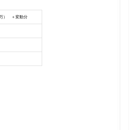
0万） ＋変動分