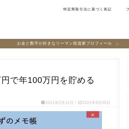
特定商取引法に基づく表記
お金と数字が好きなリーマン投資家プロフィール
万円で年100万円を貯める
2021年2月12日
/
2021年8月25日