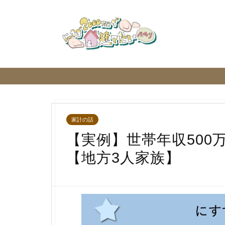
家計の話
【実例】世帯年収500
【地方3人家族】