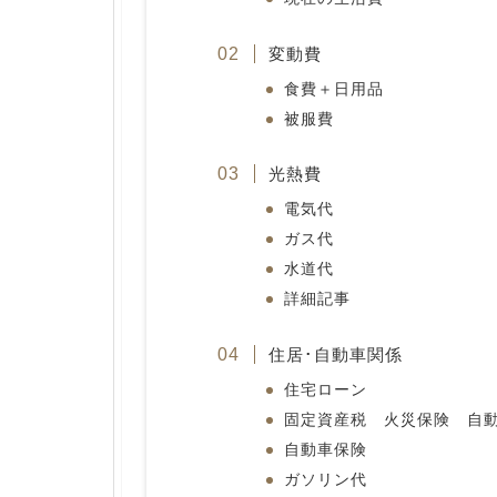
変動費
食費＋日用品
被服費
光熱費
電気代
ガス代
水道代
詳細記事
住居･自動車関係
住宅ローン
固定資産税 火災保険 自
自動車保険
ガソリン代